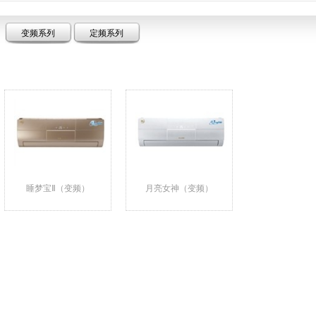
变频系列
定频系列
睡梦宝Ⅱ（变频）
月亮女神（变频）