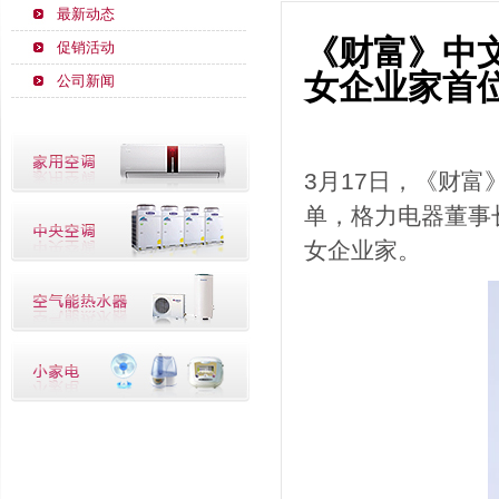
最新动态
《财富》中
促销活动
女企业家首
公司新闻
3月17日，《财富
单，格力电器董事
女企业家。