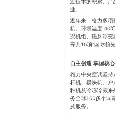
过技术的积累、产
业。
近年来，格力多项
机、环境温度-4
况机组、磁悬浮变
等共15项“国际领
自主创造 掌握核
格力中央空调坚持
杆机、模块机、户
种机及冷冻冷藏系
务全球160多个
及服务。