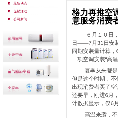
最新动态
格力再推空调
促销活动
意服务消费
公司新闻
６月１０日，珠
日——7月31日
同期安装量计算，
一项空调安装“高温
夏季从来都是空
但是这个时期，不
出现消费者买了空
还要早，刚进6月
计数据显示，仅6月
高温来袭，不仅