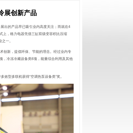
制冷展创新产品
即将展出的产品早已吸引业内高度关注；而就在4
仪式上，格力电器凭借三缸双级变容积比压缩
业之一。
技术创新，提倡环保、节能的理念。经过业内专
1项，冷冻冷藏设备类8项，能量综合利用及其他
多效型多联机获得“空调热泵设备类”奖。