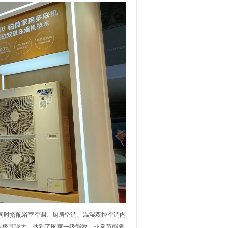
同时搭配浴室空调、厨房空调、温湿双控空调内
也极其强大，达到了国家一级能效，非常节能省