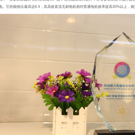
电。它的能效比最高达6.4，其高效直流无刷电机相对普通电机效率提高30%以上，